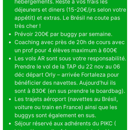
hébergements. Reste à vos frais les
déjeuners et diners (15-20€/jrs selon votre
appétit) et extras. Le Brésil ne coute pas
très cher !
Prévoir 200€ par buggy par semaine.
Coaching avec près de 20h de cours avec
un prof pour 4 élèves maximum à 600€
Les vols AR sont sous votre responsabilité.
Prendre le vol de la TAP du 22 nov au 06
déc départ Orly – arrivée Fortaleza pour
bénéficier des navettes. Aujourd’hui ils
sont à 830€ (en sus prendre le boardbag).
Les trajets aéroport (navettes au Brésil,
voiture ou train en France) ainsi que les
buggys sont également en sus.
Séjour réservé aux adhérents du PIKC (