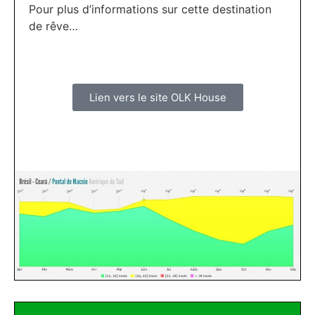
Pour plus d’informations sur cette destination
de rêve…
Lien vers le site OLK House