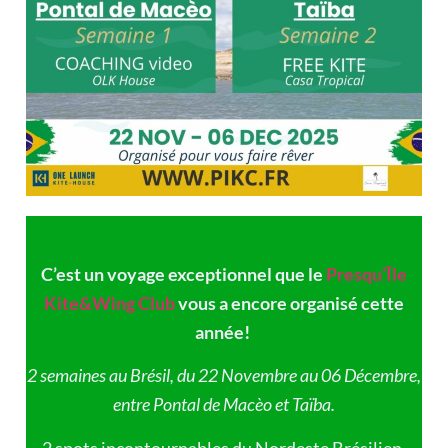
C’est un voyage exceptionnel que le
Presqu’Île
Kite&Wing Club
vous a encore organisé cette
année!
2 semaines au Brésil, du 22 Novembre au 06 Décembre,
entre Pontal de Macèo et Taïba.