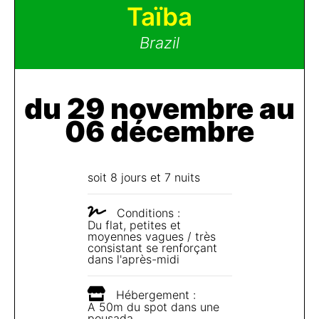
Taïba
Brazil
du 29 novembre au
06 décembre
soit 8 jours et 7 nuits
Conditions :
Du flat, petites et
moyennes vagues / très
consistant se renforçant
dans l'après-midi
Hébergement :
A 50m du spot dans une
pousada