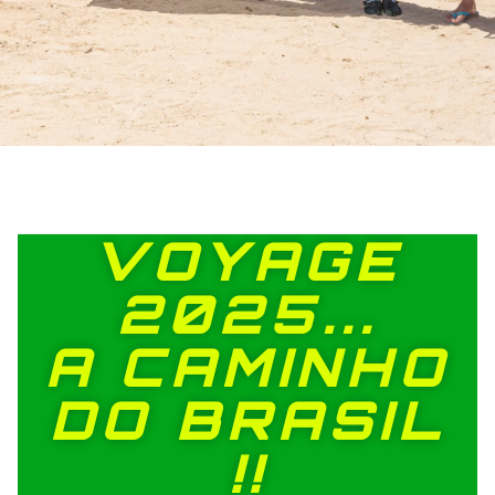
VOYAGE
2025...
A CAMINHO
DO BRASIL
!!