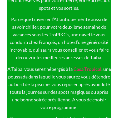
seront réservés pour votre liberté, votre accès aux
spots et vos sorties.
Parce que traverser l’Atlantique mérite aussi de
savoir chiller, pour votre deuxième semaine de
vacances sous les TroPIKCs, une navette vous
conduira chez François, un hôte d’une générosité
incroyable, qui saura vous conseiller et vous faire
découvrir les meilleures adresses de Taïba.
A Taïba, vous serez hébergés à la
Casa Tropical
,
une
poussada dans laquelle vous saurez vous détendre
au bord de la piscine, vous reposer après avoir kité
toute la journée sur des spots magiques ou après
une bonne soirée brésilienne. A vous de choisir
votre programme!