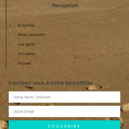
Navigation
le bureau
Nous rejoindre
Les spots
Actualités
Accueil
Inscrivez vous à notre Newsletter
SOUSCRIRE