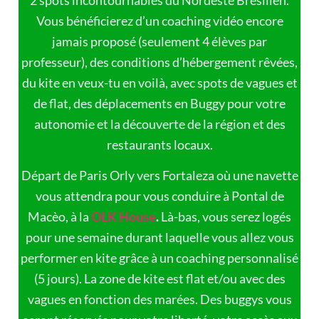
2 spots incontournables du Nordeste Brésilien.
Vous bénéficierez d’un coaching vidéo encore
jamais proposé (seulement 4 élèves par
professeur), des conditions d’hébergement rêvées,
du kite en veux-tu en voilà, avec spots de vagues et
de flat, des déplacements en Buggy pour votre
autonomie et la découverte de la région et des
restaurants locaux.
Départ de Paris Orly vers Fortaleza où une navette
vous attendra pour vous conduire à Pontal de
Macèo, à la
OLK House
.
Là-bas, vous serez logés
pour une semaine durant laquelle vous allez vous
performer en kite grâce à un coaching personnalisé
(5 jours). La zone de kite est flat et/ou avec des
vagues en fonction des marées. Des buggys vous