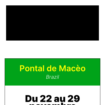
Pontal de Macèo
Brazil
Du 22 au 29