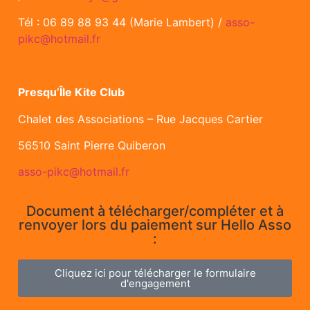
Tél : 06 89 88 93 44 (Marie Lambert) /
asso-
pikc@hotmail.fr
Presqu’Île Kite Club
Chalet des Associations – Rue Jacques Cartier
56510 Saint Pierre Quiberon
asso-pikc@hotmail.fr
Document à télécharger/compléter et à
renvoyer lors du paiement sur Hello Asso
:
Cliquez ici pour télécharger le formulaire
d'engagement