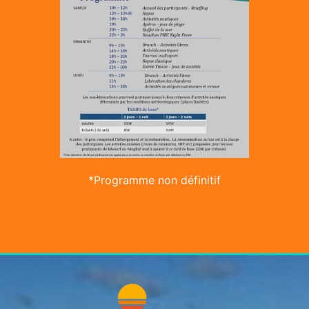
*Programme non définitif