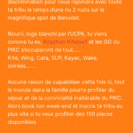
discrimination pour nous rejoindre avec toute
ta tribu le temps d’une ou 2 nuits sur le
magnifique spot de Benodet.
Nourri, logé blanchi par l’UCPA, tu viens
comme tu es,
Roazhon Kitesurf
et les GO du
PIKC s’occuperont de tout…..
Kite, Wing, Cata, SUP, Kayac, Wake,
soirées…….
Aucune raison de culpabiliser cette fois ci, tout
le monde dans la famille pourra profiter du
séjour et de la convivialité inaltérable du PIKC.
Alors book ton week-end et inscris ta tribu au
plus vite si tu veux profiter des 150 places
disponibles