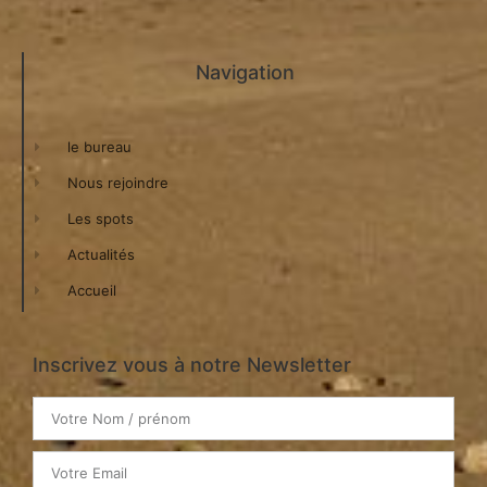
Navigation
le bureau
Nous rejoindre
Les spots
Actualités
Accueil
Inscrivez vous à notre Newsletter