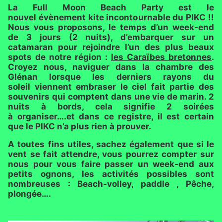
La Full Moon Beach Party est le
nouvel évènement kite incontournable du PIKC !!
Nous vous proposons, le temps d’un week-end
de 3 jours (2 nuits), d’embarquer sur un
catamaran pour rejoindre l’un des plus beaux
spots de notre région :
les Caraïbes bretonnes
.
Croyez nous, naviguer dans la chambre des
Glénan lorsque les derniers rayons du
soleil viennent embraser le ciel fait partie des
souvenirs qui comptent dans une vie de marin. 2
nuits à bords, cela signifie 2 soirées
à organiser….et dans ce registre, il est certain
que le PIKC n’a plus rien à prouver.
A toutes fins utiles, sachez également que si le
vent se fait attendre, vous pourrez compter sur
nous pour vous faire passer un week-end aux
petits ognons, les activités possibles sont
nombreuses : Beach-volley, paddle , Pêche,
plongée….