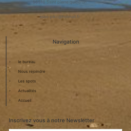
56510 Saint pierre quiberon
​Email:
asso-pikc@hotmail.fr
Navigation
le bureau
Nous rejoindre
Les spots
Actualités
Accueil
Inscrivez vous à notre Newsletter