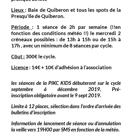
Lieux
: Baie de Quiberon et tous les spots de la
Presqu’Ile de Quiberon.
Période
: 1 séance de 2h par semaine (!!en
fonction des conditions météo !!) le mercredi 2
créneaux possibles : de 13h à 15h ou de 15h à
17h , avec un minimum de 8 séances par cycle.
Côut :
300€ le cycle.
Licence
: 14€ + 10€ d’adhésion à l’association
les séances de la PIKC KIDS débuteront sur le cycle
septembre à décembre 2019, Pré-
inscription obligatoire avant le 9 sept 2019.
Limite à 12 places,
sélection
dans l’ordre d’arrivée des
bulletins d’inscription
Information de lancement de séance ou d’annulation
la veille vers 19H00 par SMS en fonction de la météo.