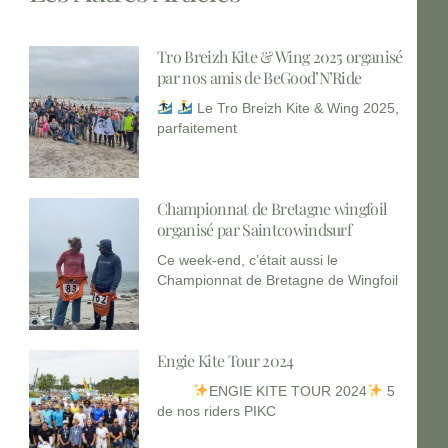
Tro Breizh Kite & Wing 2025 organisé
par nos amis de BeGood’N’Ride
Le Tro Breizh Kite & Wing 2025,
parfaitement
Championnat de Bretagne wingfoil
organisé par Saintcowindsurf
Ce week-end, c’était aussi le
Championnat de Bretagne de Wingfoil
Engie Kite Tour 2024
ENGIE KITE TOUR 2024
5
de nos riders PIKC