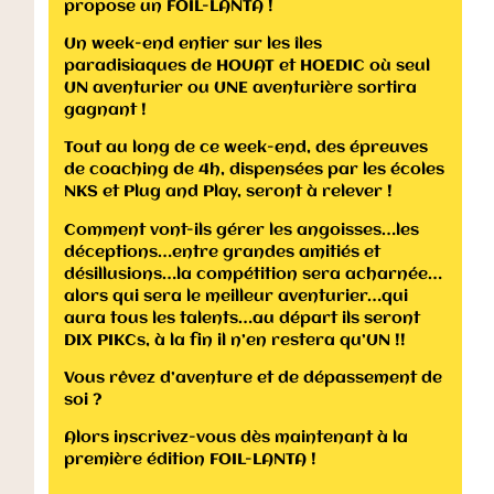
propose un FOIL-LANTA !
Un week-end entier sur les îles
paradisiaques de HOUAT et HOEDIC où seul
UN aventurier ou UNE aventurière sortira
gagnant !
Tout au long de ce week-end, des épreuves
de coaching de 4h, dispensées par les écoles
NKS et Plug and Play, seront à relever !
Comment vont-ils gérer les angoisses…les
déceptions…entre grandes amitiés et
désillusions…la compétition sera acharnée…
alors qui sera le meilleur aventurier…qui
aura tous les talents…au départ ils seront
DIX PIKCs, à la fin il n’en restera qu’UN !!
Vous rêvez d’aventure et de dépassement de
soi ?
Alors inscrivez-vous dès maintenant à la
première édition FOIL-LANTA !