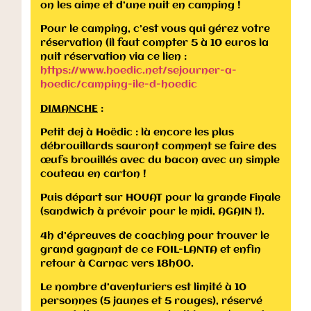
on les aime et d’une nuit en camping !
Pour le camping, c’est vous qui gérez votre
réservation (il faut compter 5 à 10 euros la
nuit réservation via ce lien :
https://www.hoedic.net/sejourner-a-
hoedic/camping-ile-d-hoedic
DIMANCHE
:
Petit dej à Hoëdic : là encore les plus
débrouillards sauront comment se faire des
œufs brouillés avec du bacon avec un simple
couteau en carton !
Puis départ sur HOUAT pour la grande Finale
(sandwich à prévoir pour le midi, AGAIN !).
4h d’épreuves de coaching pour trouver le
grand gagnant de ce FOIL-LANTA et enfin
retour à Carnac vers 18h00.
Le nombre d’aventuriers est limité à 10
personnes (5 jaunes et 5 rouges), réservé