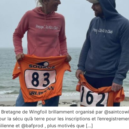
 Bretagne de Wingfoil brillamment organisé par @saintcowi
ur la sécu qu’à terre pour les inscriptions et l’enregistrem
hilienne et @bafprod , plus motivés que […]