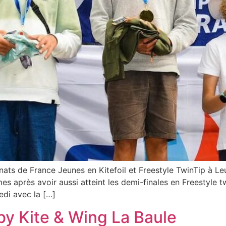
ats de France Jeunes en Kitefoil et Freestyle TwinTip à Leu
 après avoir aussi atteint les demi-finales en Freestyle tw
edi avec la […]
by Kite & Wing La Baule