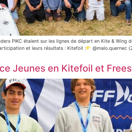
ders PIKC étaient sur les lignes de départ en Kite & Wing de
icipation et leurs résultats : Kitefoil :
@malo.quernec (
e Jeunes en Kitefoil et Frees