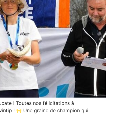
cate ! Toutes nos félicitations à
intip !
Une graine de champion qui