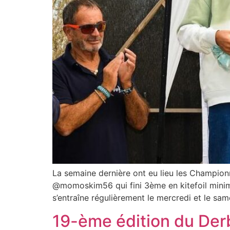
La semaine dernière ont eu lieu les Championn
@momoskim56 qui fini 3ème en kitefoil minimes
s’entraîne régulièrement le mercredi et le sam
19-ème édition du Der