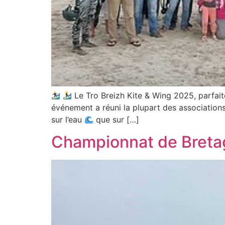
Le Tro Breizh Kite & Wing 2025, parfai
événement a réuni la plupart des associatio
sur l’eau
que sur […]
Championnat de Bretag