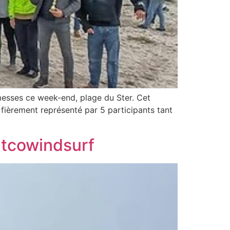
messes ce week-end, plage du Ster. Cet
 fièrement représenté par 5 participants tant
ntcowindsurf