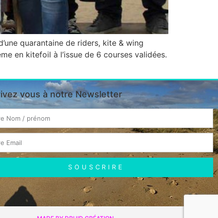
d’une quarantaine de riders, kite & wing
e en kitefoil à l’issue de 6 courses validées.
rivez vous à notre Newsletter
SOUSCRIRE