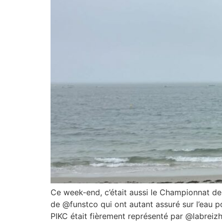
Ce week-end, c’était aussi le Championnat de
de @funstco qui ont autant assuré sur l’eau po
PIKC était fièrement représenté par @labreiz