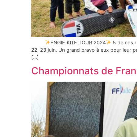
ENGIE KITE TOUR 2024
5 de nos ri
22, 23 juin. Un grand bravo à eux pour leur part
[…]
Championnats de Franc