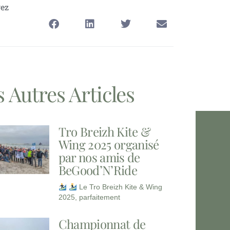
gez
 Autres Articles
Tro Breizh Kite &
Wing 2025 organisé
par nos amis de
BeGood’N’Ride
Le Tro Breizh Kite & Wing
2025, parfaitement
Championnat de