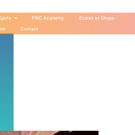
Spots
PIKC Academy
Ecoles et Shops
ion
Contact