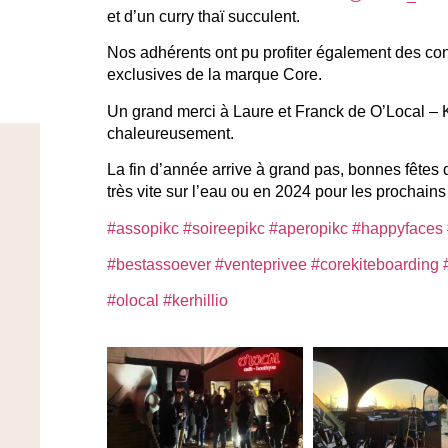
et d’un curry thaï succulent.
Nos adhérents ont pu profiter également des con
exclusives de la marque Core.
Un grand merci à Laure et Franck de O’Local – Ke
chaleureusement.
La fin d’année arrive à grand pas, bonnes fêtes
très vite sur l’eau ou en 2024 pour les prochains
#assopikc
#soireepikc
#aperopikc
#happyfaces
#bestassoever
#venteprivee
#corekiteboarding
#olocal
#kerhillio