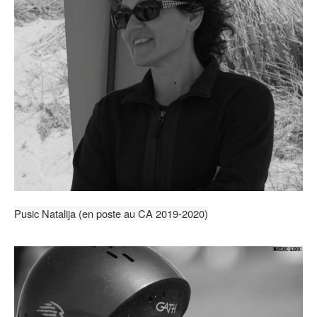
Pusic Natalija (en poste au CA 2019-2020)