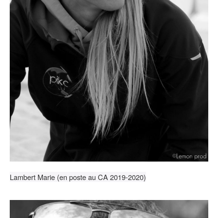
Lambert Marie (en poste au CA 2019-2020)