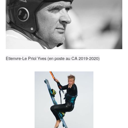
Etienvre-Le Priol Yves (en poste au CA 2019-2020)