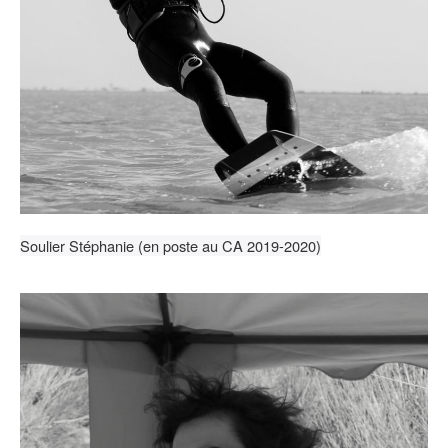
Soulier Stéphanie (en poste au CA 2019-2020)