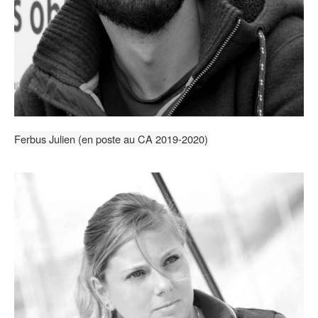
F
erbus Julien (en poste au CA 2019-2020)