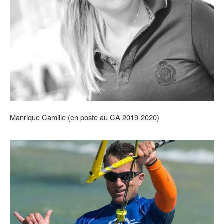
Manrique Camille (en poste au CA 2019-2020)